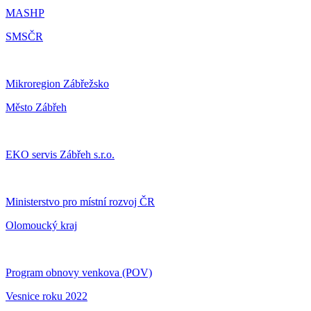
MASHP
SMSČR
Mikroregion Zábřežsko
Město Zábřeh
EKO servis Zábřeh s.r.o.
Ministerstvo pro místní rozvoj ČR
Olomoucký kraj
Program obnovy venkova (POV)
Vesnice roku 2022