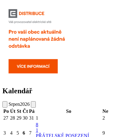
Kalendář
Srpen
2026
Po
Út
St
Čt
Pá
So
Ne
27
28
29
30
31
1
2
8
1
3
4
5
6
7
9
PŘÁTELSKÉ POSEZENÍ