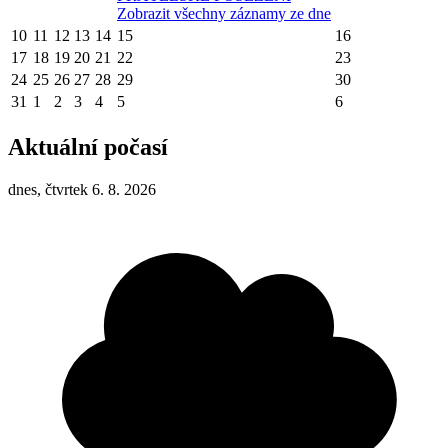
Zobrazit všechny záznamy ze dne
10
11
12
13
14
15
16
17
18
19
20
21
22
23
24
25
26
27
28
29
30
31
1
2
3
4
5
6
Aktuální počasí
dnes, čtvrtek 6. 8. 2026