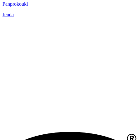
Panprokoukl
Jenda