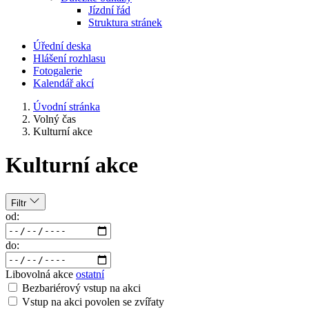
Jízdní řád
Struktura stránek
Úřední deska
Hlášení rozhlasu
Fotogalerie
Kalendář akcí
Úvodní stránka
Volný čas
Kulturní akce
Kulturní akce
Filtr
od:
do:
Libovolná akce
ostatní
Bezbariérový vstup na akci
Vstup na akci povolen se zvířaty