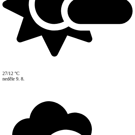
27/12 °C
neděle
9. 8.