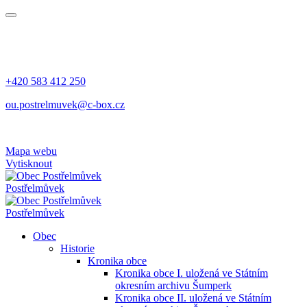
+420 583 412 250
ou.postrelmuvek@c-box.cz
Mapa webu
Vytisknout
Postřelmůvek
Postřelmůvek
Obec
Historie
Kronika obce
Kronika obce I. uložená ve Státním
okresním archivu Šumperk
Kronika obce II. uložená ve Státním