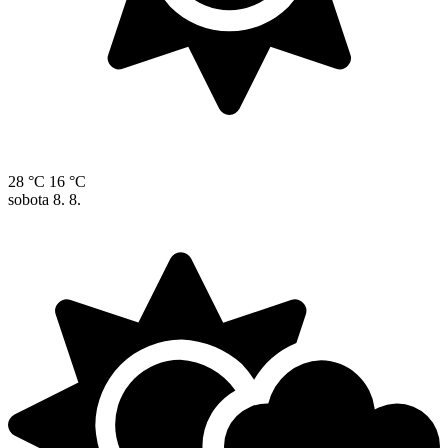
28 °C
16 °C
sobota
8. 8.