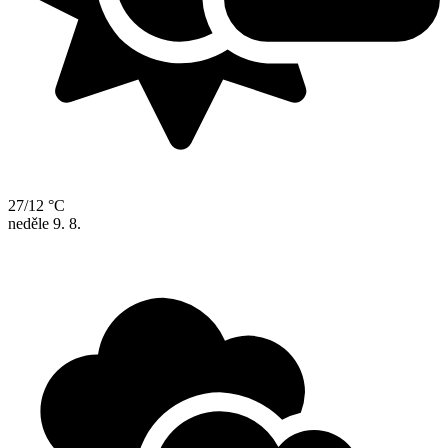
27/12 °C
neděle
9. 8.