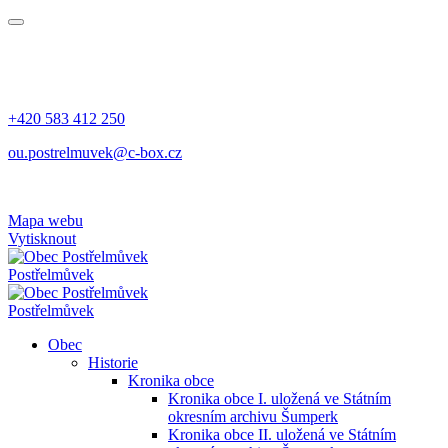
+420 583 412 250
ou.postrelmuvek@c-box.cz
Mapa webu
Vytisknout
Postřelmůvek
Postřelmůvek
Obec
Historie
Kronika obce
Kronika obce I. uložená ve Státním
okresním archivu Šumperk
Kronika obce II. uložená ve Státním