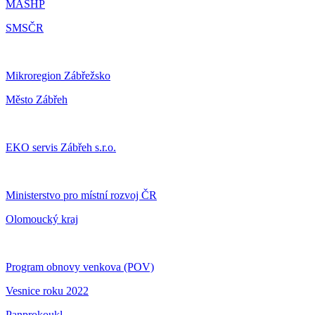
MASHP
SMSČR
Mikroregion Zábřežsko
Město Zábřeh
EKO servis Zábřeh s.r.o.
Ministerstvo pro místní rozvoj ČR
Olomoucký kraj
Program obnovy venkova (POV)
Vesnice roku 2022
Panprokoukl