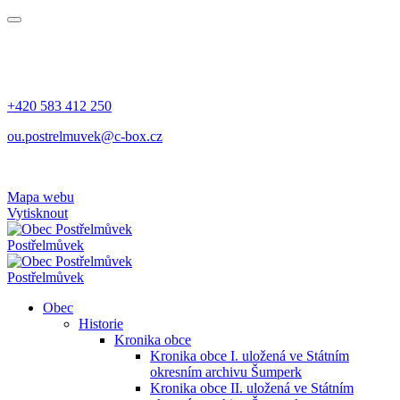
+420 583 412 250
ou.postrelmuvek@c-box.cz
Mapa webu
Vytisknout
Postřelmůvek
Postřelmůvek
Obec
Historie
Kronika obce
Kronika obce I. uložená ve Státním
okresním archivu Šumperk
Kronika obce II. uložená ve Státním