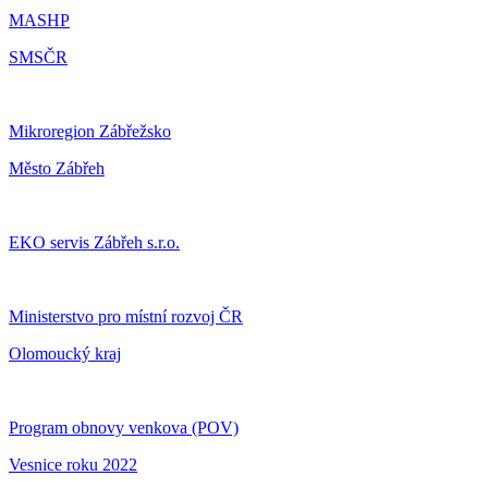
MASHP
SMSČR
Mikroregion Zábřežsko
Město Zábřeh
EKO servis Zábřeh s.r.o.
Ministerstvo pro místní rozvoj ČR
Olomoucký kraj
Program obnovy venkova (POV)
Vesnice roku 2022