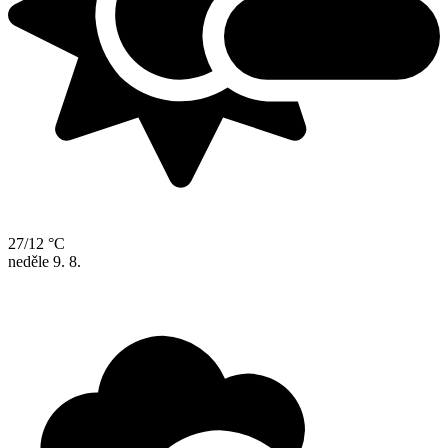
27/12 °C
neděle
9. 8.