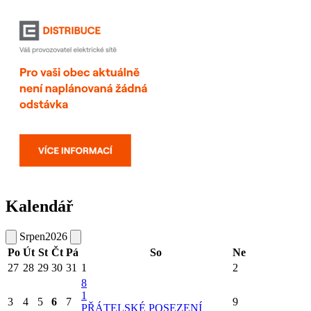
Kalendář
Srpen
2026
Po
Út
St
Čt
Pá
So
Ne
27
28
29
30
31
1
2
8
1
3
4
5
6
7
9
PŘÁTELSKÉ POSEZENÍ