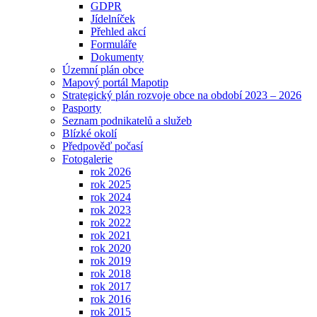
GDPR
Jídelníček
Přehled akcí
Formuláře
Dokumenty
Územní plán obce
Mapový portál Mapotip
Strategický plán rozvoje obce na období 2023 – 2026
Pasporty
Seznam podnikatelů a služeb
Blízké okolí
Předpověď počasí
Fotogalerie
rok 2026
rok 2025
rok 2024
rok 2023
rok 2022
rok 2021
rok 2020
rok 2019
rok 2018
rok 2017
rok 2016
rok 2015