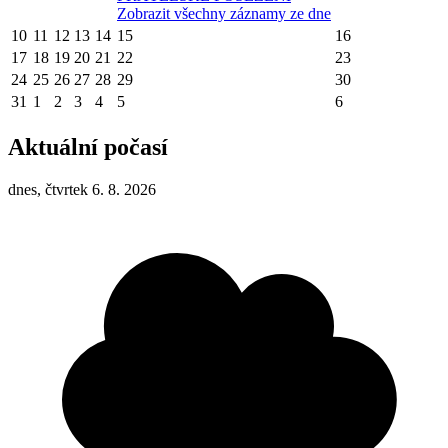
Zobrazit všechny záznamy ze dne
10
11
12
13
14
15
16
17
18
19
20
21
22
23
24
25
26
27
28
29
30
31
1
2
3
4
5
6
Aktuální počasí
dnes, čtvrtek 6. 8. 2026