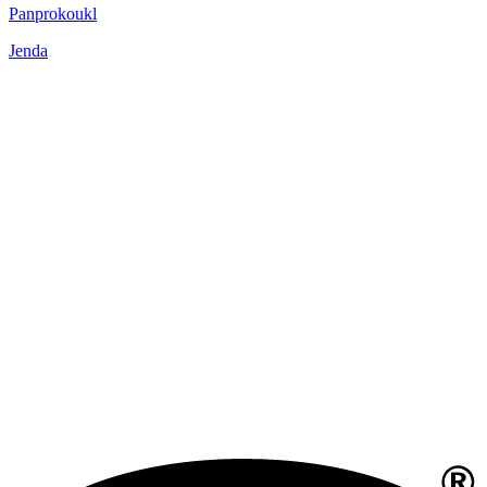
Panprokoukl
Jenda