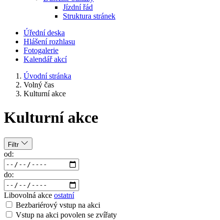
Jízdní řád
Struktura stránek
Úřední deska
Hlášení rozhlasu
Fotogalerie
Kalendář akcí
Úvodní stránka
Volný čas
Kulturní akce
Kulturní akce
Filtr
od:
do:
Libovolná akce
ostatní
Bezbariérový vstup na akci
Vstup na akci povolen se zvířaty